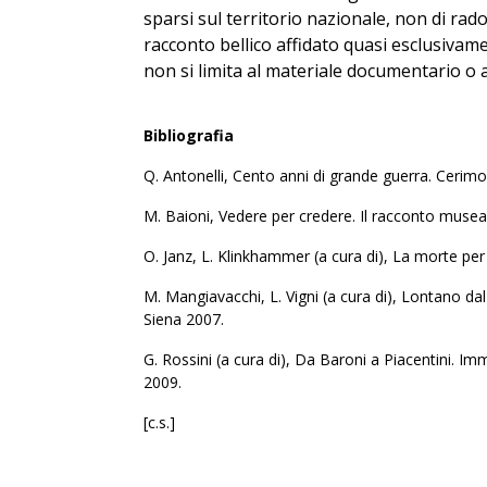
sparsi sul territorio nazionale, non di rad
racconto bellico affidato quasi esclusivame
non si limita al materiale documentario o a
Bibliografia
Q. Antonelli, Cento anni di grande guerra. Cer
M. Baioni, Vedere per credere. Il racconto museale
O. Janz, L. Klinkhammer (a cura di), La morte per
M. Mangiavacchi, L. Vigni (a cura di), Lontano d
Siena 2007.
G. Rossini (a cura di), Da Baroni a Piacentini. I
2009.
[c.s.]