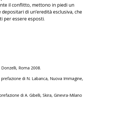
te il conflitto, mettono in piedi un
depositari di un’eredità esclusiva, che
ti per essere esposti.
a, Donzelli, Roma 2008.
na prefazione di N. Labanca, Nuova Immagine,
efazione di A. Gibelli, Skira, Ginevra-Milano