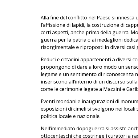
Alla fine del conflitto nel Paese si innes
l’affissione di lapidi, la costruzione di capp
certi aspetti, anche prima della guerra. Mo
guerra per la patria o ai medaglioni dedica
risorgimentale e riproposti in diversi casi 
Reduci e cittadini appartenenti a diversi co
propongono di dare a loro modo un senso a
legame e un sentimento di riconoscenza nei 
inseriscono all’interno di un discorso sulla 
come le cerimonie legate a Mazzini e Gariba
Eventi mondani e inaugurazioni di monumen
esposizioni di cimeli si svolgono nei locali
politica locale e nazionale.
Nell’immediato dopoguerra si assiste anche 
ottocenteschi che costringe i curatori a ra