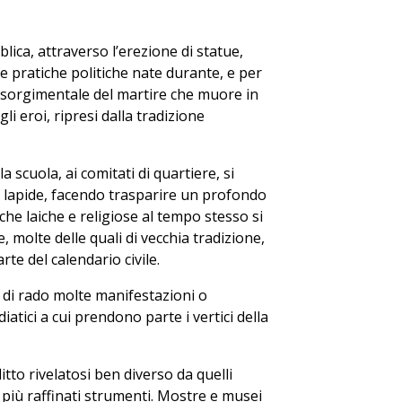
ica, attraverso l’erezione di statue,
li e pratiche politiche nate durante, e per
 risorgimentale del martire che muore in
i eroi, ripresi dalla tradizione
 scuola, ai comitati di quartiere, si
a lapide, facendo trasparire un profondo
he laiche e religiose al tempo stesso si
e, molte delle quali di vecchia tradizione,
te del calendario civile.
 di rado molte manifestazioni o
atici a cui prendono parte i vertici della
tto rivelatosi ben diverso da quelli
e più raffinati strumenti. Mostre e musei