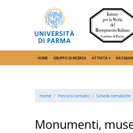
HOME
GRUPPO DI RICERCA
ATTIVITÀ
DATABAS
Home
Percorsi tematici
Schede tematiche
Monumenti, muse