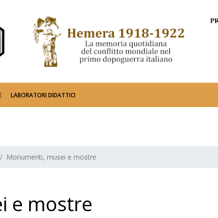
E
LABORATORI DIDATTICI
Monumenti, musei e mostre
i e mostre